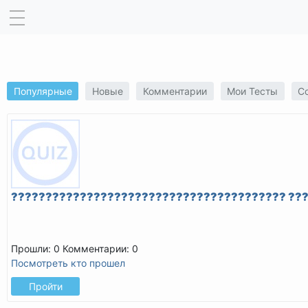
Популярные
Новые
Комментарии
Мои Тесты
С
???????????????????????????????????????? ??
Прошли: 0
Комментарии: 0
Посмотреть кто прошел
Пройти