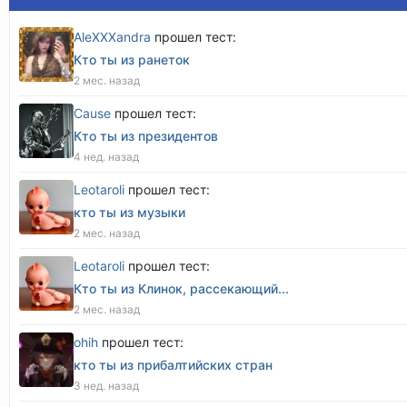
AleXXXandra
прошел тест:
Кто ты из ранеток
2 мес. назад
Cause
прошел тест:
Кто ты из президентов
4 нед. назад
Leotaroli
прошел тест:
кто ты из музыки
2 мес. назад
Leotaroli
прошел тест:
Кто ты из Клинок, рассекающий...
2 мес. назад
оhih
прошел тест:
кто ты из прибалтийских стран
3 нед. назад