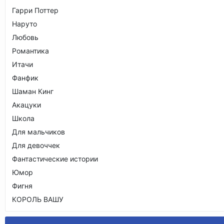
Гарри Поттер
Наруто
Любовь
Романтика
Итачи
Фанфик
Шаман Кинг
Акацуки
Школа
Для мальчиков
Для девоччек
Фантастические истории
Юмор
Фигня
КОРОЛЬ ВАШУ