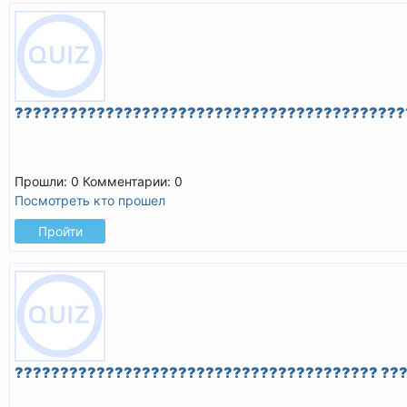
???????????????????????????????????????????
Прошли: 0
Комментарии: 0
Посмотреть кто прошел
Пройти
???????????????????????????????????????? ??