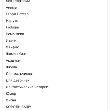
Без категории
Аниме
Гарри Поттер
Наруто
Любовь
Романтика
Итачи
Фанфик
Шаман Кинг
Акацуки
Школа
Для мальчиков
Для девоччек
Фантастические истории
Юмор
Фигня
КОРОЛЬ ВАШУ