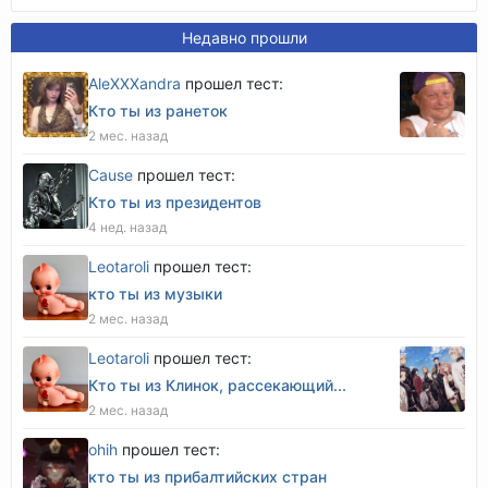
Недавно прошли
AleXXXandra
прошел тест:
Кто ты из ранеток
2 мес. назад
Cause
прошел тест:
Кто ты из президентов
4 нед. назад
Leotaroli
прошел тест:
кто ты из музыки
2 мес. назад
Leotaroli
прошел тест:
Кто ты из Клинок, рассекающий...
2 мес. назад
оhih
прошел тест:
кто ты из прибалтийских стран