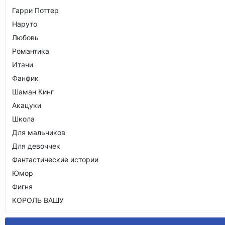
Гарри Поттер
Наруто
Любовь
Романтика
Итачи
Фанфик
Шаман Кинг
Акацуки
Школа
Для мальчиков
Для девоччек
Фантастические истории
Юмор
Фигня
КОРОЛЬ ВАШУ