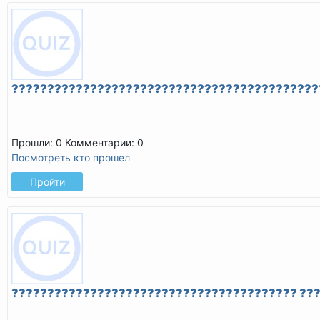
???????????????????????????????????????????
Прошли: 0
Комментарии: 0
Посмотреть кто прошел
Пройти
???????????????????????????????????????? ??