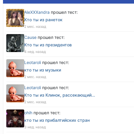
AleXXXandra
прошел тест:
Кто ты из ранеток
2 мес. назад
Cause
прошел тест:
Кто ты из президентов
4 нед. назад
Leotaroli
прошел тест:
кто ты из музыки
2 мес. назад
Leotaroli
прошел тест:
Кто ты из Клинок, рассекающий...
2 мес. назад
оhih
прошел тест:
кто ты из прибалтийских стран
3 нед. назад