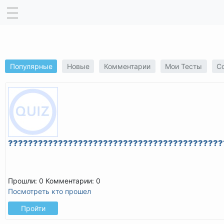
Популярные
Новые
Комментарии
Мои Тесты
С
???????????????????????????????????????????
Прошли: 0
Комментарии: 0
Посмотреть кто прошел
Пройти