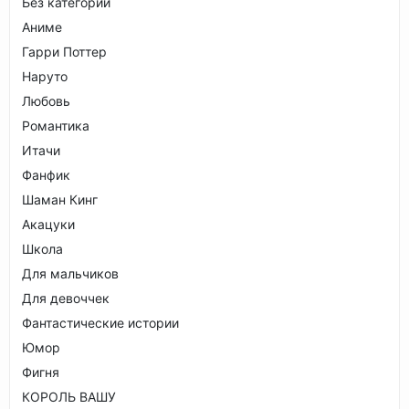
Без категории
Аниме
Гарри Поттер
Наруто
Любовь
Романтика
Итачи
Фанфик
Шаман Кинг
Акацуки
Школа
Для мальчиков
Для девоччек
Фантастические истории
Юмор
Фигня
КОРОЛЬ ВАШУ