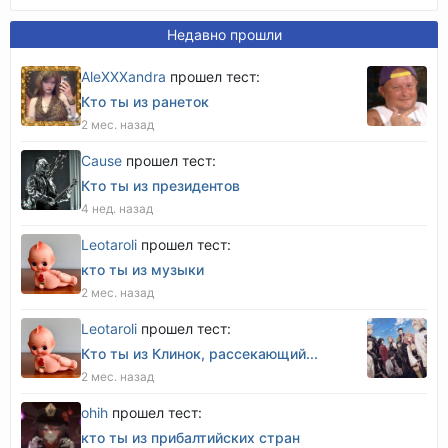
Недавно прошли
AleXXXandra
прошел тест:
Кто ты из ранеток
2 мес. назад
Cause
прошел тест:
Кто ты из президентов
4 нед. назад
Leotaroli
прошел тест:
кто ты из музыки
2 мес. назад
Leotaroli
прошел тест:
Кто ты из Клинок, рассекающий...
2 мес. назад
оhih
прошел тест:
кто ты из прибалтийских стран