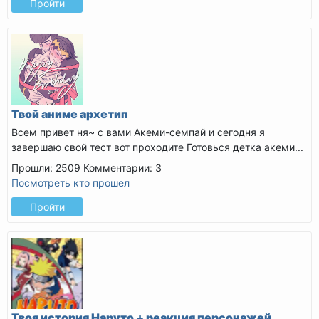
Пройти
Твой аниме архетип
Всем привет ня~ с вами Акеми-семпай и сегодня я
завершаю свой тест вот проходите
Готовься детка акеми...
Прошли: 2509
Комментарии: 3
Посмотреть кто прошел
Пройти
Твоя история Наруто + реакция персонажей