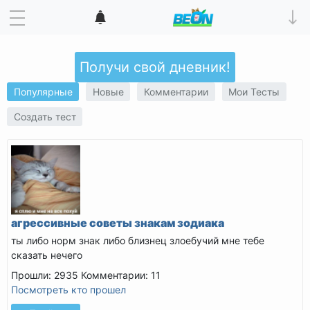
Получи свой дневник!
Популярные
Новые
Комментарии
Мои Тесты
Создать тест
агрессивные советы знакам зодиака
ты либо норм знак либо близнец злоебучий мне тебе
сказать нечего
Прошли: 2935
Комментарии: 11
Посмотреть кто прошел