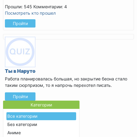
Прошли: 545
Комментарии: 4
Посмотреть кто прошел
Пройти
Ты в Наруто
Работа планировалась большая, но закрытие беона стало
таким сюрпризом, то я напрочь перехотел писать.
Прошли: 545
Комментарии: 3
Пройти
Посмотреть кто прошел
Категории
Все категории
Без категории
Аниме