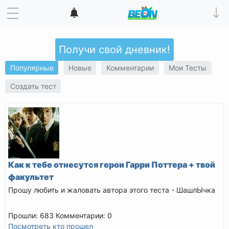
Получи свой дневник!
Популярные
Новые
Комментарии
Мои Тесты
Создать тест
Как к тебе отнесутся герои Гарри Поттера + твой
факультет
Прошу любить и жаловать автора этого теста - ШашлЫчка
Прошли: 683
Комментарии: 0
Посмотреть кто прошел