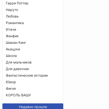
Гарри Поттер
Наруто
Любовь
Романтика
Итачи
Фанфик
Шаман Кинг
Акацуки
Школа
Для мальчиков
Для девоччек
Фантастические истории
Юмор
Фигня
КОРОЛЬ ВАШУ
Недавно прошли