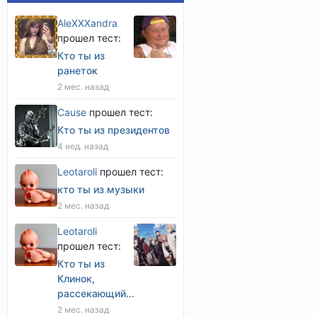
AleXXXandra
прошел тест:
Кто ты из
ранеток
2 мес. назад
Cause
прошел тест:
Кто ты из президентов
4 нед. назад
Leotaroli
прошел тест:
кто ты из музыки
2 мес. назад
Leotaroli
прошел тест:
Кто ты из
Клинок,
рассекающий...
2 мес. назад