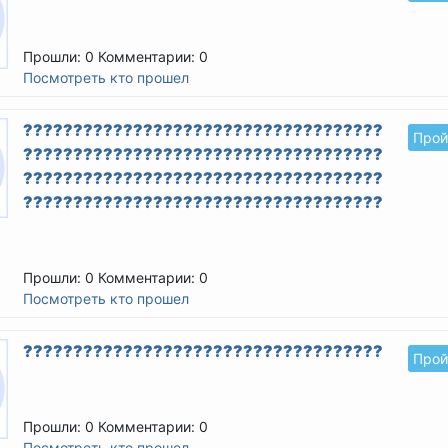
Прошли: 0
Комментарии: 0
Посмотреть кто прошел
????????????????????????????????????????
Прой
????????????????????????????????????????
????????????????????????????????????????
????????????????????????????????????????
Прошли: 0
Комментарии: 0
Посмотреть кто прошел
??????????????????????????????????????????
Прой
Прошли: 0
Комментарии: 0
Посмотреть кто прошел