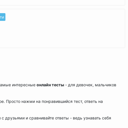
?????????????????????????????????????????????
ти
 самые интересные
онлайн тесты
- для девочек, мальчиков
ое. Просто нажми на понравившийся тест, ответь на
и с друзьями и сравнивайте ответы - ведь узнавать себя