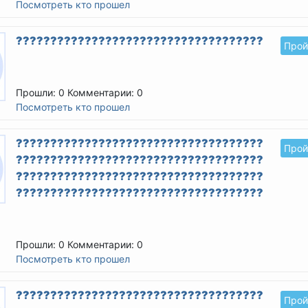
Посмотреть кто прошел
??????????????????????????????????????????
Прой
Прошли: 0
Комментарии: 0
Посмотреть кто прошел
????????????????????????????????????????
Прой
????????????????????????????????????????
????????????????????????????????????????
????????????????????????????????????????
Прошли: 0
Комментарии: 0
Посмотреть кто прошел
??????????????????????????????????????????
Прой