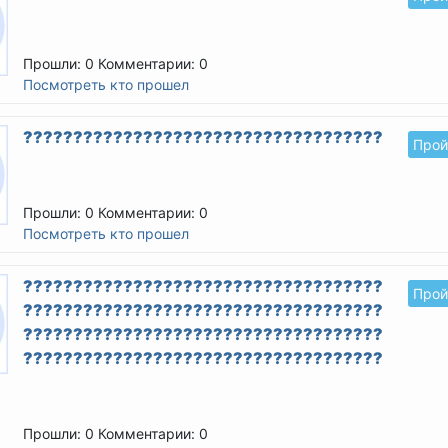
Прошли: 0
Комментарии: 0
Посмотреть кто прошел
??????????????????????????????????????????
Прой
Прошли: 0
Комментарии: 0
Посмотреть кто прошел
????????????????????????????????????????
Прой
????????????????????????????????????????
????????????????????????????????????????
????????????????????????????????????????
Прошли: 0
Комментарии: 0