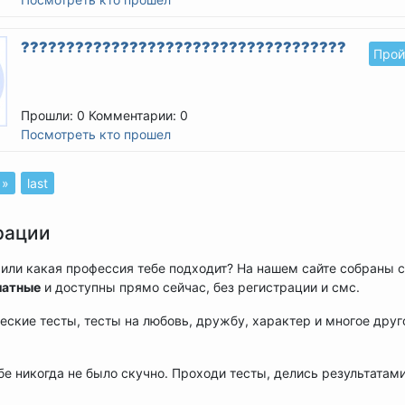
??????????????????????????????????????????
Прой
Прошли: 0
Комментарии: 0
Посмотреть кто прошел
 »
last
рации
ях или какая профессия тебе подходит? На нашем сайте собраны
латные
и доступны прямо сейчас, без регистрации и смс.
ческие тесты, тесты на любовь, дружбу, характер и многое друг
ебе никогда не было скучно. Проходи тесты, делись результатам