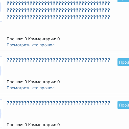
????????????????????????????????????????
????????????????????????????????????????
????????????????????????????????????????
Прошли: 0
Комментарии: 0
Посмотреть кто прошел
??????????????????????????????????????????
Прой
Прошли: 0
Комментарии: 0
Посмотреть кто прошел
??????????????????????????????????????????
Прой
Прошли: 0
Комментарии: 0