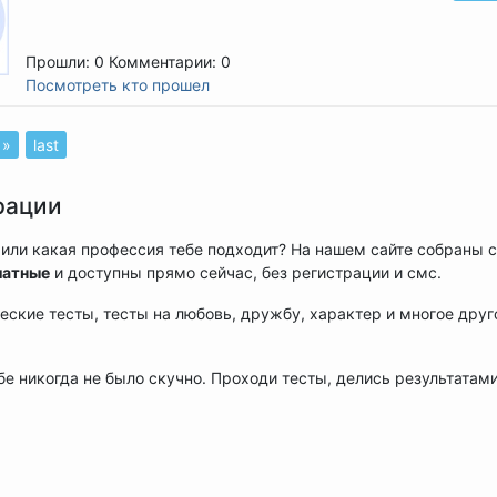
Прошли: 0
Комментарии: 0
Посмотреть кто прошел
 »
last
рации
ях или какая профессия тебе подходит? На нашем сайте собраны
латные
и доступны прямо сейчас, без регистрации и смс.
ческие тесты, тесты на любовь, дружбу, характер и многое друг
ебе никогда не было скучно. Проходи тесты, делись результатам