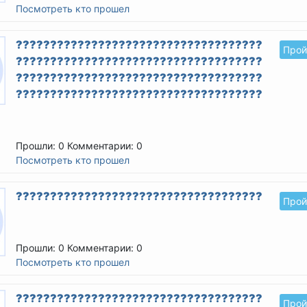
Посмотреть кто прошел
????????????????????????????????????????
Прой
????????????????????????????????????????
????????????????????????????????????????
????????????????????????????????????????
Прошли: 0
Комментарии: 0
Посмотреть кто прошел
??????????????????????????????????????????
Прой
Прошли: 0
Комментарии: 0
Посмотреть кто прошел
????????????????????????????????????????
Прой