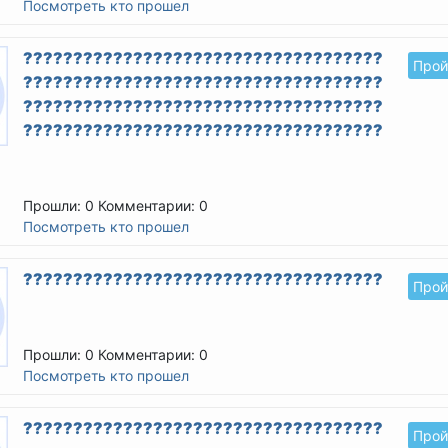
Посмотреть кто прошел
????????????????????????????????????????
Прой
????????????????????????????????????????
????????????????????????????????????????
????????????????????????????????????????
Прошли: 0
Комментарии: 0
Посмотреть кто прошел
??????????????????????????????????????????
Прой
Прошли: 0
Комментарии: 0
Посмотреть кто прошел
??????????????????????????????????????????
Прой