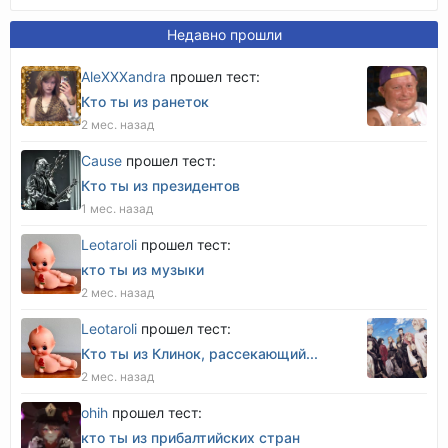
Недавно прошли
AleXXXandra
прошел тест:
Кто ты из ранеток
2 мес. назад
Cause
прошел тест:
Кто ты из президентов
1 мес. назад
Leotaroli
прошел тест:
кто ты из музыки
2 мес. назад
Leotaroli
прошел тест:
Кто ты из Клинок, рассекающий...
2 мес. назад
оhih
прошел тест:
кто ты из прибалтийских стран