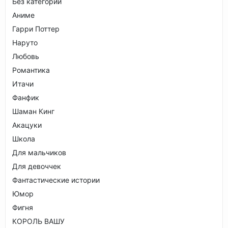
Без категории
Аниме
Гарри Поттер
Наруто
Любовь
Романтика
Итачи
Фанфик
Шаман Кинг
Акацуки
Школа
Для мальчиков
Для девоччек
Фантастические истории
Юмор
Фигня
КОРОЛЬ ВАШУ