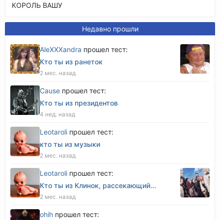
КОРОЛЬ ВАШУ
Недавно прошли
AleXXXandra
прошел тест:
Кто ты из ранеток
2 мес. назад
Cause
прошел тест:
Кто ты из президентов
4 нед. назад
Leotaroli
прошел тест:
кто ты из музыки
2 мес. назад
Leotaroli
прошел тест:
Кто ты из Клинок, рассекающий...
2 мес. назад
оhih
прошел тест: