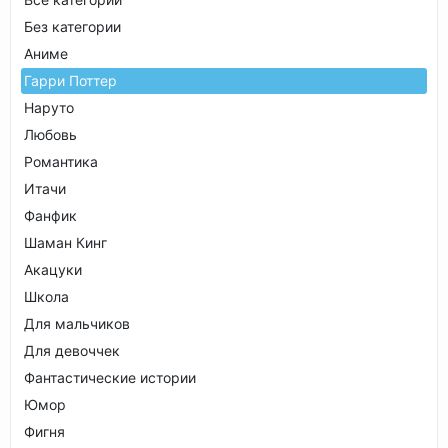
Без категории
Аниме
Гарри Поттер
Наруто
Любовь
Романтика
Итачи
Фанфик
Шаман Кинг
Акацуки
Школа
Для мальчиков
Для девоччек
Фантастические истории
Юмор
Фигня