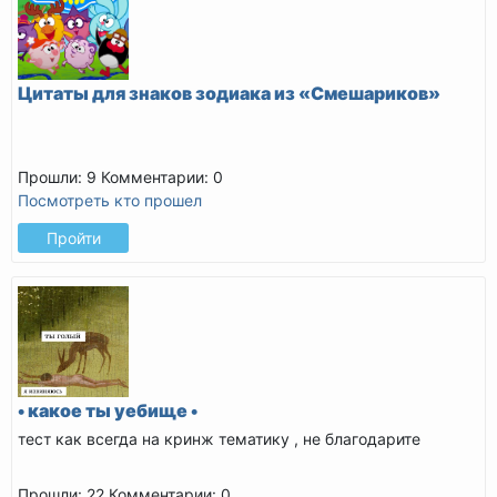
Цитаты для знаков зодиака из «Смешариков»
Прошли: 9
Комментарии: 0
Посмотреть кто прошел
Пройти
• какое ты уебище •
тест как всегда на кринж тематику , не благодарите
Прошли: 22
Комментарии: 0