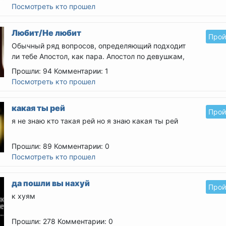
Посмотреть кто прошел
Любит/Не любит
Прой
Обычный ряд вопросов, определяющий подходит
ли тебе Апостол, как пара.
Апостол по девушкам,
так что...
Прошли: 94
Комментарии: 1
Посмотреть кто прошел
какая ты рей
Прой
я не знаю кто такая рей но я знаю какая ты рей
Прошли: 89
Комментарии: 0
Посмотреть кто прошел
да пошли вы нахуй
Прой
к хуям
Прошли: 278
Комментарии: 0