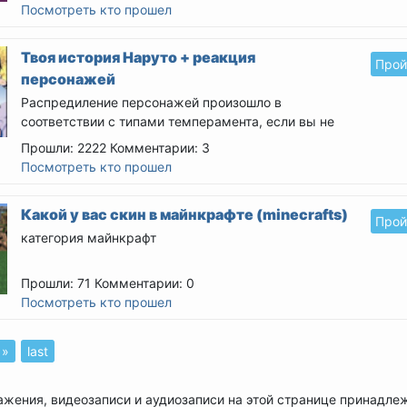
Посмотреть кто прошел
Твоя история Наруто + реакция
Прой
персонажей
Распредиление персонажей произошло в
соответствии с типами темперамента, если вы не
согласны с...
Прошли: 2222
Комментарии: 3
Посмотреть кто прошел
Какой у вас скин в майнкрафте (minecrafts)
Прой
категория майнкрафт
Прошли: 71
Комментарии: 0
Посмотреть кто прошел
 »
last
ажения, видеозаписи и аудиозаписи на этой странице принадле