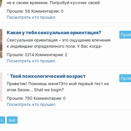
не в своем времени. Попробуй кусочек своей
прошлой жизни.
Прошли: 56
Комментарии: 0
Посмотреть кто прошел
Какая у тебя сексуальная ориентация?
Прой
Сексуальная ориентация – это ощущение влечения
к индивидам определенного пола. У Вас когда-
нибудь...
Прошли: 2214
Комментарии: 2
Посмотреть кто прошел
` Твой психологический возраст
Прой
Приветик! Помнишь меня?Это мой первый тест на
этом беоне...
Shall we begin?
Прошли: 790
Комментарии: 0
Посмотреть кто прошел
 »
last