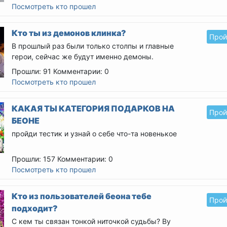
Посмотреть кто прошел
Кто ты из демонов клинка?
Прой
В прошлый раз были только столпы и главные
герои, сейчас же будут именно демоны.
Прошли: 91
Комментарии: 0
Посмотреть кто прошел
КАКАЯ ТЫ КАТЕГОРИЯ ПОДАРКОВ НА
Прой
БЕОНЕ
пройди тестик и узнай о себе что-та новенькое
Прошли: 157
Комментарии: 0
Посмотреть кто прошел
Кто из пользователей беона тебе
Прой
подходит?
С кем ты связан тонкой ниточкой судьбы?
By