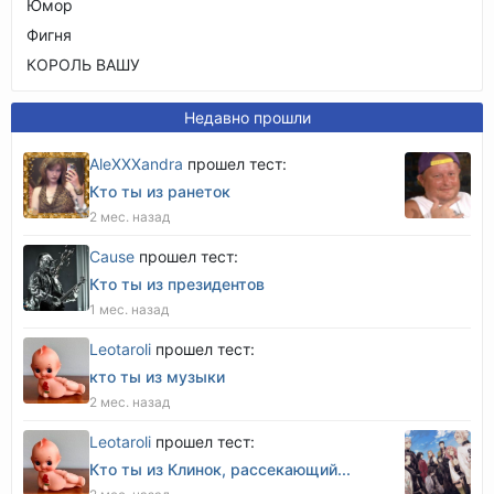
Юмор
Фигня
КОРОЛЬ ВАШУ
Недавно прошли
AleXXXandra
прошел тест:
Кто ты из ранеток
2 мес. назад
Cause
прошел тест:
Кто ты из президентов
1 мес. назад
Leotaroli
прошел тест:
кто ты из музыки
2 мес. назад
Leotaroli
прошел тест:
Кто ты из Клинок, рассекающий...