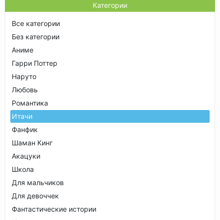
Категории
Все категории
Без категории
Аниме
Гарри Поттер
Наруто
Любовь
Романтика
Итачи
Фанфик
Шаман Кинг
Акацуки
Школа
Для мальчиков
Для девоччек
Фантастические истории