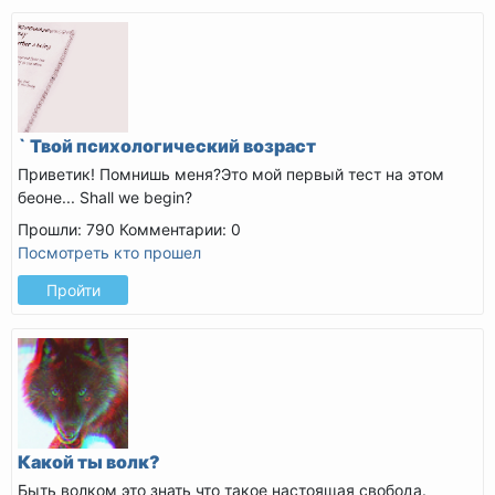
` Твой психологический возраст
Приветик! Помнишь меня?Это мой первый тест на этом
беоне...
Shall we begin?
Прошли: 790
Комментарии: 0
Посмотреть кто прошел
Пройти
Какой ты волк?
Быть волком это знать что такое настоящая свобода.