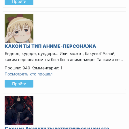
Пройти
КАКОЙ ТЫ ТИП АНИМЕ-ПЕРСОНАЖА
Яндере, кудере, цундере... Или, может, бакуню? Узнай,
каким персонажем ты был бы в аниме-мире. Тапками не...
Прошли: 940
Комментарии: 1
Посмотреть кто прошел
Пройти
С кем из Акацуки ты встретишься и чем это