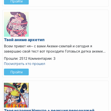
Пройти
Твой аниме архетип
Всем привет ня~ с вами Акеми-семпай и сегодня я
завершаю свой тест вот проходите
Готовься детка акеми...
Прошли: 2512
Комментарии: 3
Посмотреть кто прошел
Пройти
Твоя история Наруто + реакция персонажей