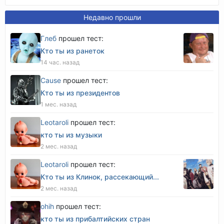
Недавно прошли
Глеб
прошел тест:
Кто ты из ранеток
14 час. назад
Cause
прошел тест:
Кто ты из президентов
1 мес. назад
Leotaroli
прошел тест:
кто ты из музыки
2 мес. назад
Leotaroli
прошел тест:
Кто ты из Клинок, рассекающий...
2 мес. назад
оhih
прошел тест:
кто ты из прибалтийских стран