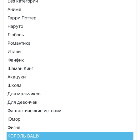
Без категории
Аниме
Гарри Поттер
Наруто
Любовь
Романтика
Итачи
Фанфик
Шаман Кинг
Акацуки
Школа
Для мальчиков
Для девоччек
Фантастические истории
Юмор
Фигня
КОРОЛЬ ВАШУ