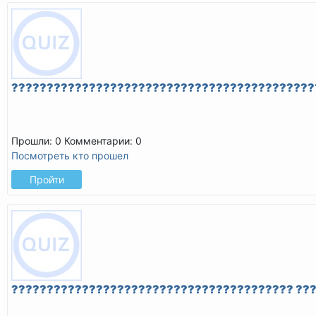
???????????????????????????????????????????
Прошли: 0
Комментарии: 0
Посмотреть кто прошел
Пройти
???????????????????????????????????????? ??