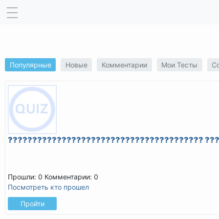
Популярные
Новые
Комментарии
Мои Тесты
С
???????????????????????????????????????? ??
Прошли: 0
Комментарии: 0
Посмотреть кто прошел
Пройти