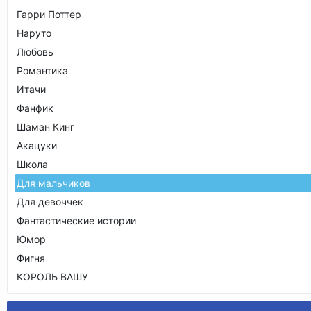
Гарри Поттер
Наруто
Любовь
Романтика
Итачи
Фанфик
Шаман Кинг
Акацуки
Школа
Для мальчиков
Для девоччек
Фантастические истории
Юмор
Фигня
КОРОЛЬ ВАШУ