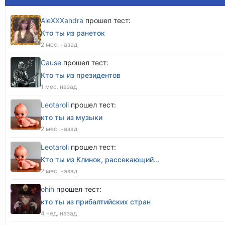
AleXXXandra
прошел тест:
Кто ты из ранеток
2 мес. назад
Cause
прошел тест:
Кто ты из президентов
1 мес. назад
Leotaroli
прошел тест:
кто ты из музыки
2 мес. назад
Leotaroli
прошел тест:
Кто ты из Клинок, рассекающий...
2 мес. назад
оhih
прошел тест:
кто ты из прибалтийских стран
4 нед. назад