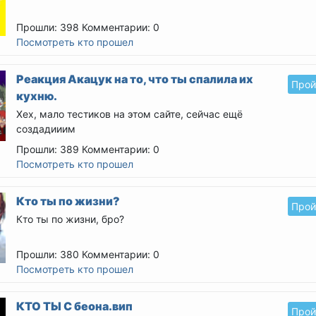
Прошли: 398
Комментарии: 0
Посмотреть кто прошел
Реакция Акацук на то, что ты спалила их
Прой
кухню.
Хех, мало тестиков на этом сайте, сейчас ещё
создадииим
Прошли: 389
Комментарии: 0
Посмотреть кто прошел
Кто ты по жизни?
Прой
Кто ты по жизни, бро?
Прошли: 380
Комментарии: 0
Посмотреть кто прошел
КТО ТЫ С беона.вип
Прой