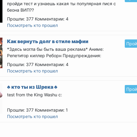
пройди тест и узнаешь какая ты популярная пися с
беона ВИП??
Прошли: 377
Комментарии: 4
Посмотреть кто прошел
Как вернуть долг в стиле мафии
Прой
*Здесь могла бы быть ваша реклама*
Аниме:
Репетитор киллер Реборн
Предупреждения:
1)Возможен ОС и...
Прошли: 377
Комментарии: 4
Посмотреть кто прошел
♣ кто ты из Шрека ♣
Прой
test from the King Washu с:
Прошли: 377
Комментарии: 1
Посмотреть кто прошел