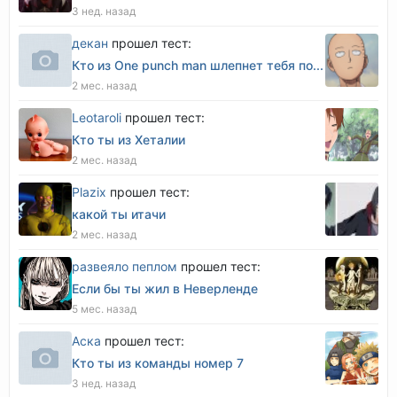
3 нед. назад
декан
прошел тест:
Кто из One punch man шлепнет тебя по...
2 мес. назад
Leotaroli
прошел тест:
Кто ты из Хеталии
2 мес. назад
Plazix
прошел тест:
какой ты итачи
2 мес. назад
развеяло пеплом
прошел тест:
Если бы ты жил в Неверленде
5 мес. назад
Аска
прошел тест:
Кто ты из команды номер 7
3 нед. назад