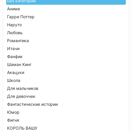
Без категории
Аниме
Гарри Поттер
Наруто
Любовь
Романтика
Итачи
Фанфик
Шаман Кинг
Акацуки
Школа
Для мальчиков
Для девоччек
Фантастические истории
Юмор
Фигня
КОРОЛЬ ВАШУ