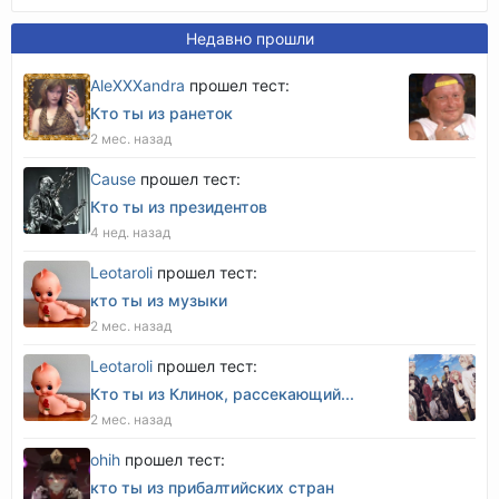
Недавно прошли
AleXXXandra
прошел тест:
Кто ты из ранеток
2 мес. назад
Cause
прошел тест:
Кто ты из президентов
4 нед. назад
Leotaroli
прошел тест:
кто ты из музыки
2 мес. назад
Leotaroli
прошел тест:
Кто ты из Клинок, рассекающий...
2 мес. назад
оhih
прошел тест:
кто ты из прибалтийских стран