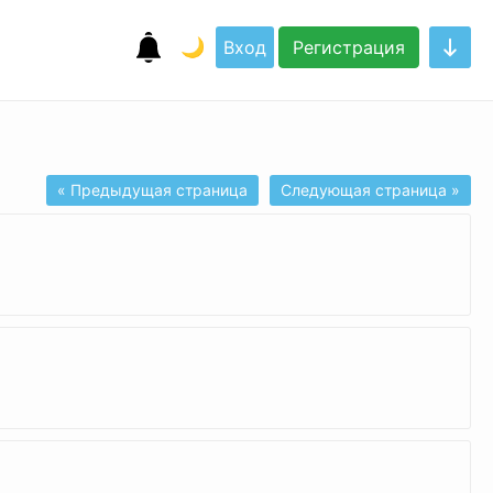
🌙
Вход
Регистрация
« Предыдущая страница
Следующая страница »