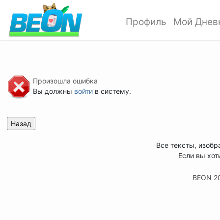
Профиль
Мой Днев
Произошла ошибка
Вы должны
войти
в систему.
Все тексты, изобр
Если вы хот
BEON 2