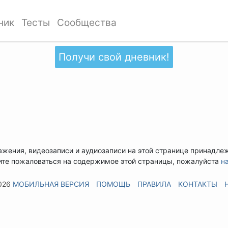
ник
Тесты
Сообщества
Получи свой дневник!
ажения, видеозаписи и аудиозаписи на этой странице принадле
ите пожаловаться на содержимое этой страницы, пожалуйста
н
026
МОБИЛЬНАЯ ВЕРСИЯ
ПОМОЩЬ
ПРАВИЛА
КОНТАКТЫ