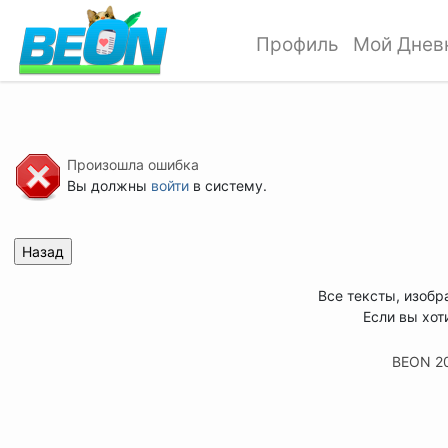
Профиль
Мой Днев
Произошла ошибка
Вы должны
войти
в систему.
Все тексты, изобр
Если вы хот
BEON 2