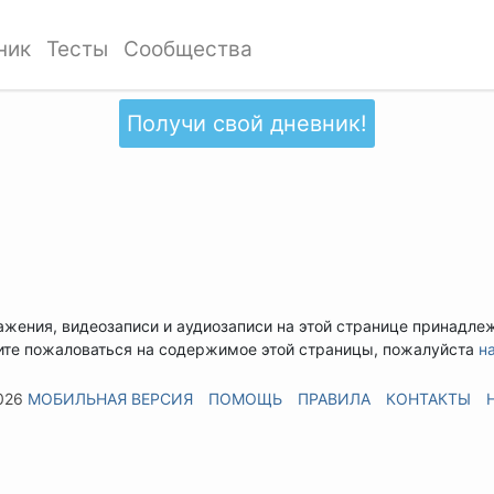
ник
Тесты
Сообщества
Получи свой дневник!
ажения, видеозаписи и аудиозаписи на этой странице принадле
ите пожаловаться на содержимое этой страницы, пожалуйста
н
026
МОБИЛЬНАЯ ВЕРСИЯ
ПОМОЩЬ
ПРАВИЛА
КОНТАКТЫ